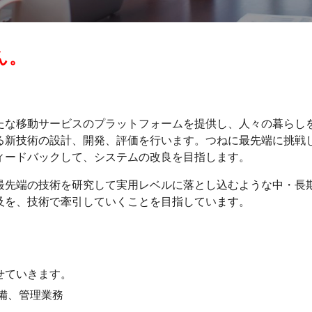
ん。
たな移動サービスのプラットフォームを提供し、人々の暮らし
る新技術の設計、開発、評価を行います。つねに最先端に挑戦
ィードバックして、システムの改良を目指します。
最先端の技術を研究して実用レベルに落とし込むような中・長
及を、技術で牽引していくことを目指しています。
せていきます。
備、管理業務