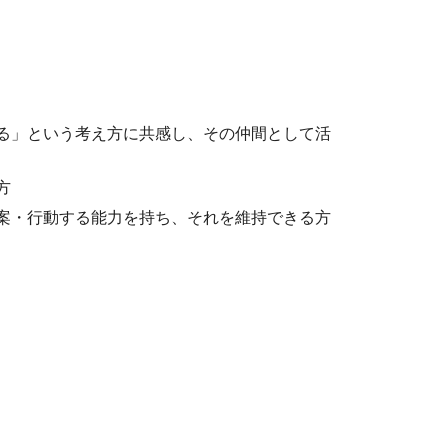
る」という考え方に共感し、その仲間として活
方
案・行動する能力を持ち、それを維持できる方