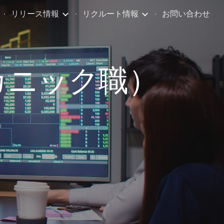
リリース情報
リクルート情報
お問い合わせ
ion
カニック職）