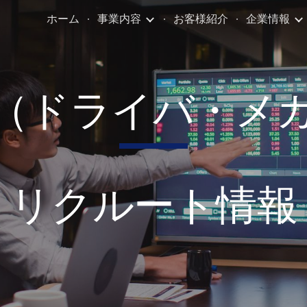
ホーム
事業内容
お客様紹介
企業情報
ip to main content
Skip to navigat
（ドライバ・メ
リクルート情報