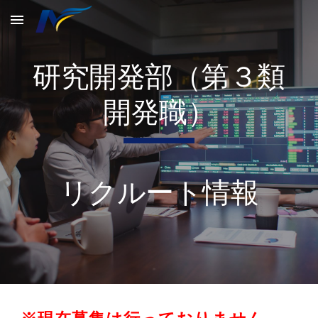
Skip to main content
Skip to navigation
研究開発部（第３類
開発職）
リクルート情報