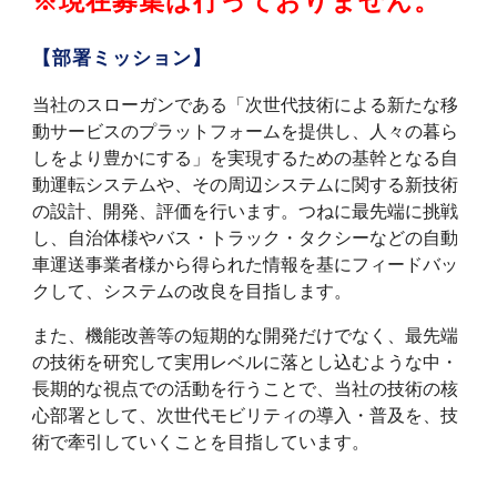
※現在募集は行っておりません。
【部署ミッション】
当社のスローガンである「次世代技術による新たな移
動サービスのプラットフォームを提供し、人々の暮ら
しをより豊かにする」を実現するための基幹となる自
動運転システムや、その周辺システムに関する新技術
の設計、開発、評価を行います。つねに最先端に挑戦
し、自治体様やバス・トラック・タクシーなどの自動
車運送事業者様から得られた情報を基にフィードバッ
クして、システムの改良を目指します。
また、機能改善等の短期的な開発だけでなく、最先端
の技術を研究して実用レベルに落とし込むような中・
長期的な視点での活動を行うことで、当社の技術の核
心部署として、次世代モビリティの導入・普及を、技
術で牽引していくことを目指しています。