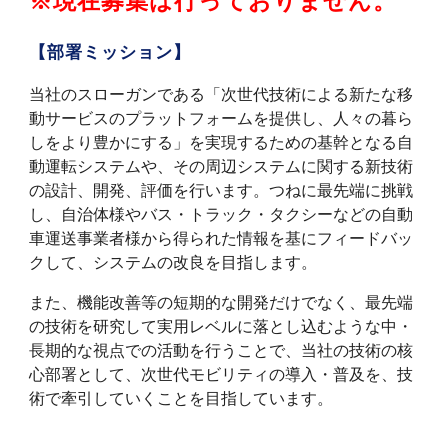
※現在募集は行っておりません。
【部署ミッション】
当社のスローガンである「次世代技術による新たな移
動サービスのプラットフォームを提供し、人々の暮ら
しをより豊かにする」を実現するための基幹となる自
動運転システムや、その周辺システムに関する新技術
の設計、開発、評価を行います。つねに最先端に挑戦
し、自治体様やバス・トラック・タクシーなどの自動
車運送事業者様から得られた情報を基にフィードバッ
クして、システムの改良を目指します。
また、機能改善等の短期的な開発だけでなく、最先端
の技術を研究して実用レベルに落とし込むような中・
長期的な視点での活動を行うことで、当社の技術の核
心部署として、次世代モビリティの導入・普及を、技
術で牽引していくことを目指しています。