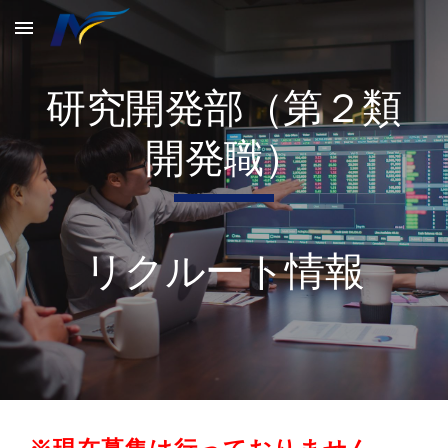
Skip to main content
Skip to navigation
研究開発部（第２類
開発職）
リクルート情報